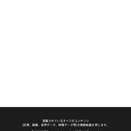
掲載されているすべてのコンテンツ
(記事、画像、音声データ、映像データ等)の無断転載を禁じます。