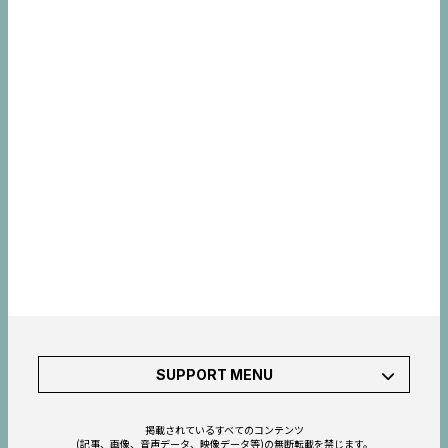
SUPPORT MENU
掲載されているすべてのコンテンツ
(記事、画像、音声データ、映像データ等)の無断転載を禁じます。