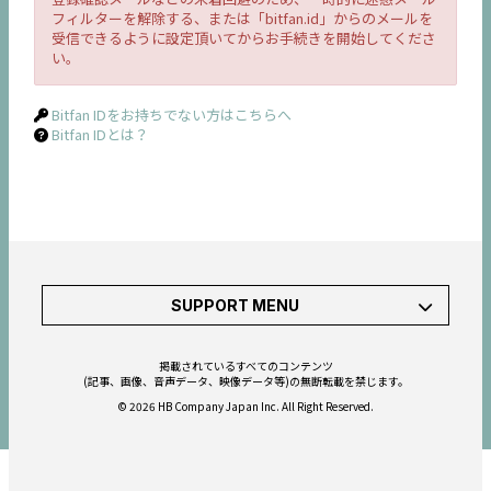
フィルターを解除する、または「bitfan.id」からのメールを
受信できるように設定頂いてからお手続きを開始してくださ
い。
Bitfan IDをお持ちでない方はこちらへ
Bitfan IDとは？
SUPPORT MENU
掲載されているすべてのコンテンツ
(記事、画像、音声データ、映像データ等)の無断転載を禁じます。
© 2026 HB Company Japan Inc. All Right Reserved.