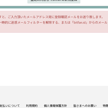
すと、ご入力頂いたメールアドレス宛に登録確認メールをお送り致します。
時的に迷惑メールフィルターを解除する、または「bitfan.id」からのメ
支払いについて
利用規約
個人情報保護方針
皆さまへのお願い
特