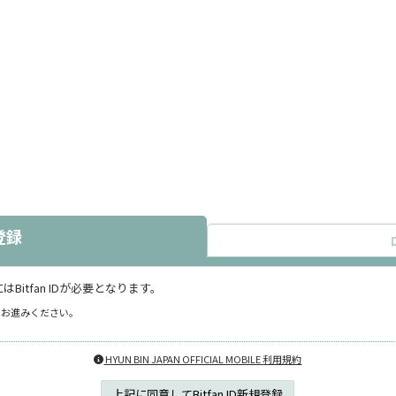
登録
itfan IDが必要となります。
へお進みください。
HYUN BIN JAPAN OFFICIAL MOBILE 利用規約
上記に同意してBitfan ID新規登録