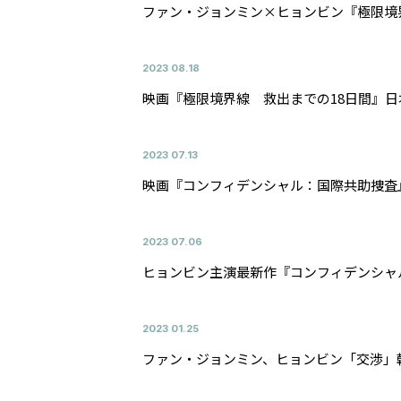
ファン・ジョンミン×ヒョンビン『極限境
2023
08.18
映画『極限境界線 救出までの18日間』
2023
07.13
映画『コンフィデンシャル：国際共助捜査
2023
07.06
ヒョンビン主演最新作『コンフィデンシャ
2023
01.25
ファン・ジョンミン、ヒョンビン「交渉」韓