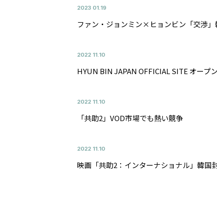
2023
01.19
ファン・ジョンミン×ヒョンビン「交渉」韓
2022
11.10
HYUN BIN JAPAN OFFICIAL SITE オ
2022
11.10
「共助2」VOD市場でも熱い競争
2022
11.10
映画「共助2：インターナショナル」韓国