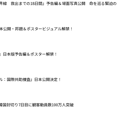
界線 救出までの18日間』予告編＆場面写真公開 命を巡る緊迫
日本公開・邦題＆ポスタービジュアル解禁！
』日本版予告編＆ポスター解禁！
ル：国際共助捜査』日本公開決定！
国封切り7日目に観客動員数100万人突破